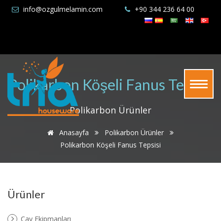
info@ozgulmelamin.com
+90 344 236 64 00
Polikarbon Köşeli Fanus Tepsisi
Polikarbon Ürünler
Anasayfa
Polikarbon Ürünler
Polikarbon Köşeli Fanus Tepsisi
Ürünler
Çay Ekipmanları