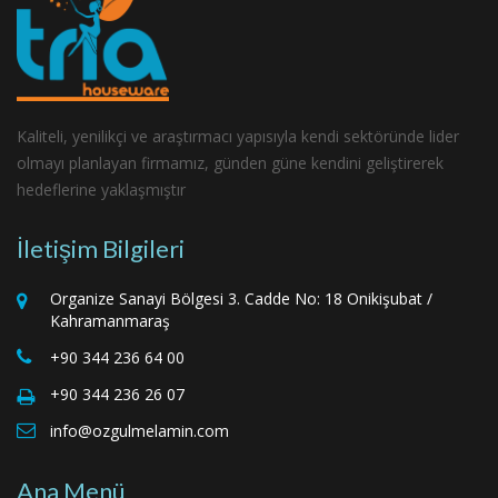
Kaliteli, yenilikçi ve araştırmacı yapısıyla kendi sektöründe lider
olmayı planlayan firmamız, günden güne kendini geliştirerek
hedeflerine yaklaşmıştır
İletişim Bilgileri
Organize Sanayi Bölgesi 3. Cadde No: 18 Onikişubat /
Kahramanmaraş
+90 344 236 64 00
+90 344 236 26 07
info@ozgulmelamin.com
Ana Menü