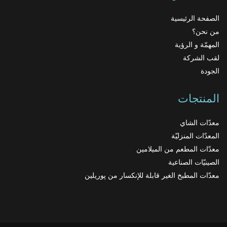
الصفحة الرئيسية
من نحن؟
المهمّة و الرؤية
لقب الشركة
الجودة
المنتجات
معدّات الشاي
المعدّات المنزليّة
معدّات المطعم من الميلامين
الصينيّات الصناعية
معدّات المطبخ الغير قابلة للإنكسار من پوريلين