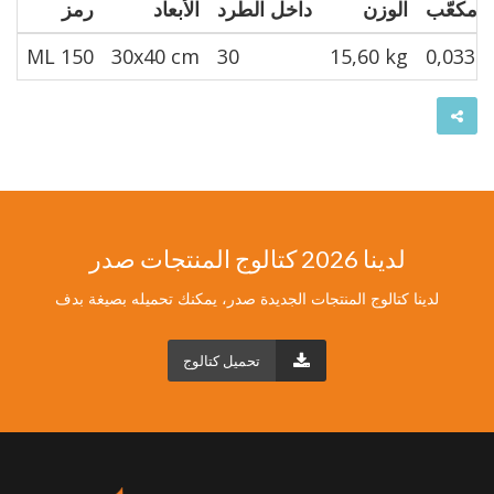
ر مكعّب
الوزن
داخل الطرد
الأبعاد
رمز
ML 150
30x40 cm
30
15,60 kg
0,033
لدينا 2026 كتالوج المنتجات صدر
لدينا كتالوج المنتجات الجديدة صدر، يمكنك تحميله بصيغة بدف
تحميل كتالوج