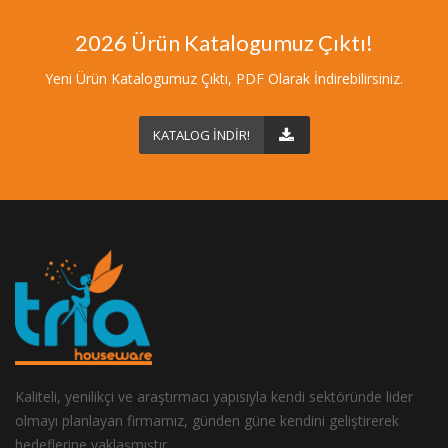
2026 Ürün Katalogumuz Çıktı!
Yeni Ürün Katalogumuz Çıktı, PDF Olarak İndirebilirsiniz.
KATALOG İNDİR!
Kaliteli, yenilikçi ve araştırmacı yapısıyla kendi sektöründe lider
olmayı planlayan firmamız, günden güne kendini geliştirerek
hedeflerine yaklaşmıştır