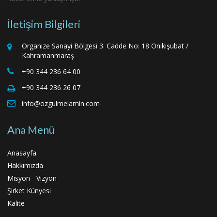
İletişim Bilgileri
Organize Sanayi Bölgesi 3. Cadde No: 18 Onikişubat /
Kahramanmaraş
+90 344 236 64 00
+90 344 236 26 07
info@ozgulmelamin.com
Ana Menü
Anasayfa
Hakkımızda
Misyon - Vizyon
Şirket Künyesi
Kalite