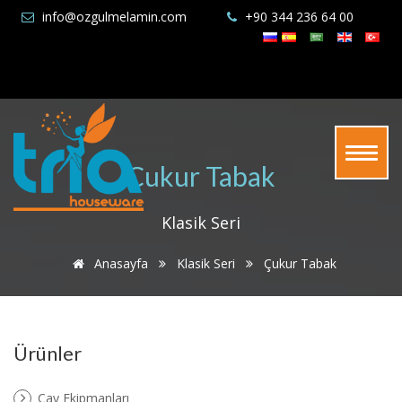
info@ozgulmelamin.com
+90 344 236 64 00
Çukur Tabak
Klasik Seri
Anasayfa
Klasik Seri
Çukur Tabak
Ürünler
Çay Ekipmanları