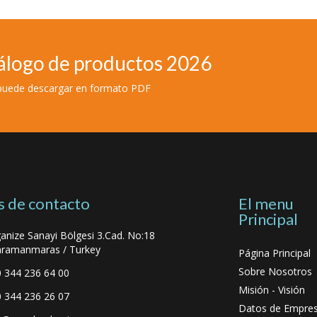
álogo de productos 2026
 puede descargar en formato PDF
 de contacto
El menu
Principal
anize Sanayi Bölgesi 3.Cad. No:18
ramanmaras / Turkey
Página Principal
Sobre Nosotros
 344 236 64 00
Misión - Visión
 344 236 26 07
Datos de Empre