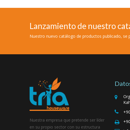
Lanzamiento de nuestro cat
Nuestro nuevo catálogo de productos publicado, se
Datos
Org
Kah
+90
Nuestra empresa que pretende ser líder
+90
en su propio sector con su estructura