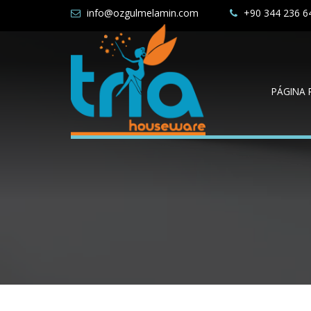
info@ozgulmelamin.com
+90 344 236 6
PÁGINA 