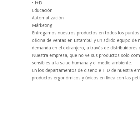
• I+D
Educación
Automatización
Márketing
Entregamos nuestros productos en todos los puntos d
oficina de ventas en Estambul y un sólido equipo de
demanda en el extranjero, a través de distribuidores 
Nuestra empresa, que no ve sus productos solo como
sensibles a la salud humana y el medio ambiente.
En los departamentos de diseño e I+D de nuestra em
productos ergonómicos y únicos en línea con las petic