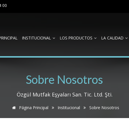
4 00
PRINCIPAL
INSTITUCIONAL
LOS PRODUCTOS
LA CALIDAD
Sobre Nosotros
Özgül Mutfak Eşyaları San. Tic. Ltd. Şti.
Página Principal
Institucional
Sobre Nosotros