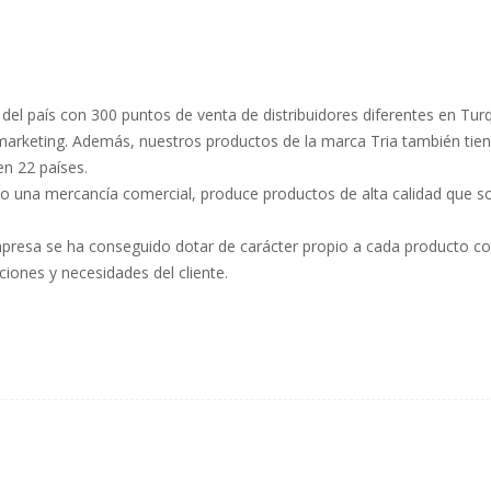
el país con 300 puntos de venta de distribuidores diferentes en Turq
 marketing. Además, nuestros productos de la marca Tria también tie
en 22 países.
 una mercancía comercial, produce productos de alta calidad que s
presa se ha conseguido dotar de carácter propio a cada producto c
iones y necesidades del cliente.