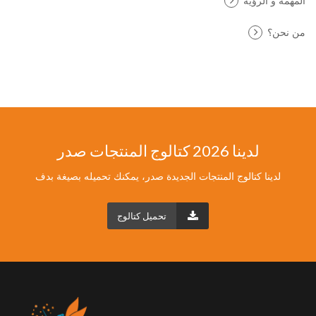
المهمّة و الرؤية
من نحن؟
لدينا 2026 كتالوج المنتجات صدر
لدينا كتالوج المنتجات الجديدة صدر، يمكنك تحميله بصيغة بدف
تحميل كتالوج