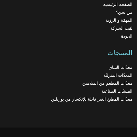
الصفحة الرئيسية
من نحن؟
المهمّة و الرؤية
لقب الشركة
الجودة
المنتجات
معدّات الشاي
المعدّات المنزليّة
معدّات المطعم من الميلامين
الصينيّات الصناعية
معدّات المطبخ الغير قابلة للإنكسار من پوريلين