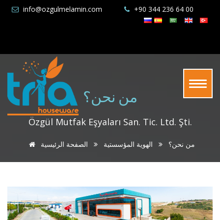
info@ozgulmelamin.com
+90 344 236 64 00
من نحن؟
Özgül Mutfak Eşyaları San. Tic. Ltd. Şti.
من نحن؟
الهوية المؤسستية
الصفحة الرئيسية