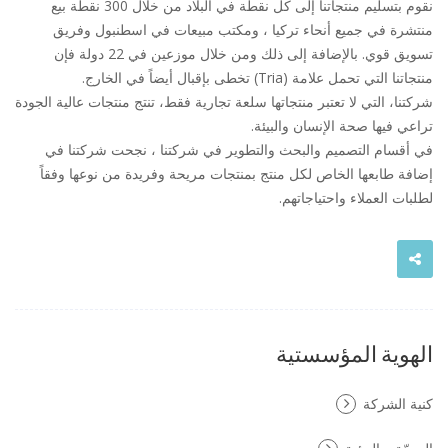
نقوم بتسليم منتجاتنا إلى كل نقطة في البلاد من خلال 300 نقطة بيع
منتشرة في جميع أنحاء تركيا ، ومكتب مبيعات في اسطنبول وفريق
تسويق قوي. بالإضافة إلى ذلك ومن خلال موزعين في 22 دولة فإن
منتجاتنا التي تحمل علامة (Tria) تخطى بإقبال أيضاً في الخارج.
شركتنا، التي لا تعتبر منتجاتها سلعة تجارية فقط، تنتج منتجات عالية الجودة
تراعي فيها صحة الإنسان والبيئة.
في أقسام التصميم والبحث والتطوير في شركتنا ، نجحت شركتنا في
إضافة طابعها الخاص لكل منتج بمنتجات مريحة وفريدة من نوعها وفقاً
لطلبات العملاء واحتياجاتهم.
الهوية المؤسستية
كنية الشركة